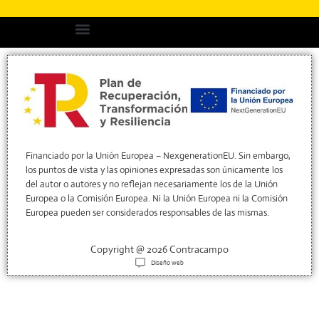
Financiado por la Unión Europea – NexgenerationEU. Sin embargo,
los puntos de vista y las opiniones expresadas son únicamente los
del autor o autores y no reflejan necesariamente los de la Unión
Europea o la Comisión Europea. Ni la Unión Europea ni la Comisión
Europea pueden ser considerados responsables de las mismas.
Copyright @ 2026 Contracampo
Diseño web